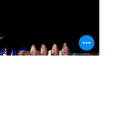
Serie Falso Luthier
América