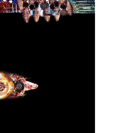
Serie Falso Luthier
Serie Falso Luthier